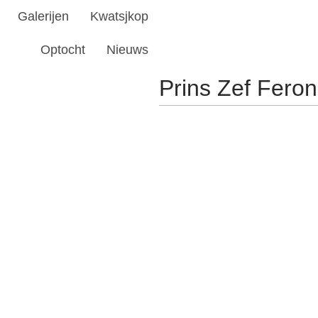
Galerijen
Kwatsjkop
Optocht
Nieuws
Prins Zef Fero