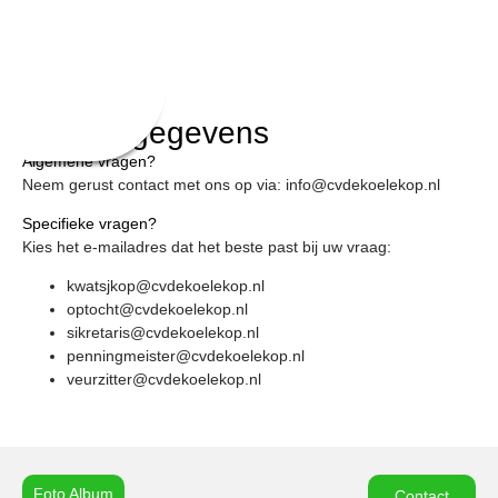
Contactgegevens
Algemene vragen?
Neem gerust contact met ons op via:
info@cvdekoelekop.nl
Specifieke vragen?
Kies het e-mailadres dat het beste past bij uw vraag:
kwatsjkop@cvdekoelekop.nl
optocht@cvdekoelekop.nl
sikretaris@cvdekoelekop.nl
penningmeister@cvdekoelekop.nl
veurzitter@cvdekoelekop.nl
Foto Album
Contact